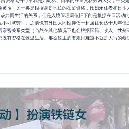
的在留资格划分可不就是如此么。日本的在留资格分两大类，一类
险被拒。另一类是根据身份地位的在留资格，比如永住者和日本
的应该共同生活的关系，但是入境管理局依旧下的是根据在日活动内
不可就劳）。之前也有外国人同性伴侣一起居住长达十几年但是被
据亲密关系类型（当然在其他情况下也会根据国籍、收入、性别等
都没有资格在这里生活。那么这里的潜规则难道不就是大写的歧