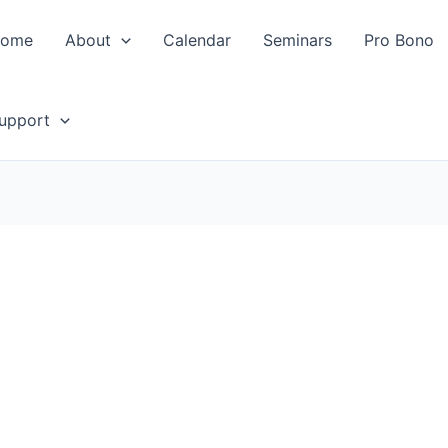
ome
About
Calendar
Seminars
Pro Bono
upport