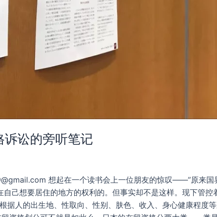
格诉讼的旁听笔记
ysorano369@gmail.com 想起在一个读书会上一位朋友的惊叹
己想要居住的地方的权利的。但事实却不是这样。现下管控着人命的
规则根据人的出生地、性取向、性别、肤色、收入、身心健康程度