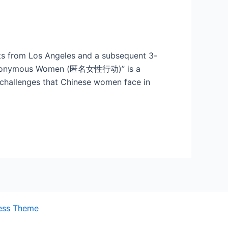
from Los Angeles and a subsequent 3-
ous Women (匿名女性行动)” is a
 challenges that Chinese women face in
ess Theme